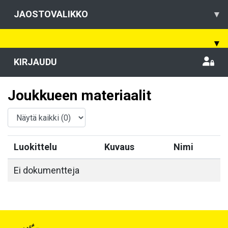
JAOSTOVALIKKO
▾
▾
KIRJAUDU
Joukkueen materiaalit
Luokittelu
Kuvaus
Nimi
Ei dokumentteja