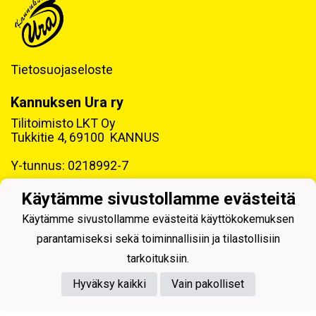
Tietosuojaseloste
Kannuksen Ura ry
Tilitoimisto LKT Oy
Tukkitie 4, 69100 KANNUS
Y-tunnus: 0218992-7
Käytämme sivustollamme evästeitä
Käytämme sivustollamme evästeitä käyttökokemuksen
parantamiseksi sekä toiminnallisiin ja tilastollisiin
Powered by
tarkoituksiin.
Hyväksy kaikki
Vain pakolliset