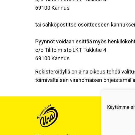
69100 Kannus
tai sähköpostitse osoitteeseen kannuk
Pyynnöt voidaan esittää myös henkilökoht
c/o Tilitoimisto LKT Tukkitie 4
69100 Kannus
Rekisteröidyllä on aina oikeus tehdä valitu
toimivaltaisen viranomaisen ohjeistamalla 
Kann
Käytämme siv
Tilit
Tukki
Y-tun