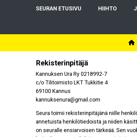
SEURAN ETUSIVU
HIIHTO
J
Rekisterinpitäjä
Kannuksen Ura Ry 0218992-7
c/o Tilitoimisto LKT Tukkitie 4
69100 Kannus
kannuksenura@gmail.com
Seura toimii rekisterinpitäjänä niille henk
annetuista henkilötiedoista ja niiden käsi
on seuralle ensiarvoisen tärkeää. Sen vuo