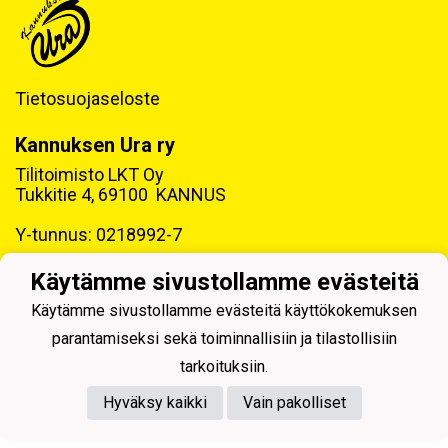
Tietosuojaseloste
Kannuksen Ura ry
Tilitoimisto LKT Oy
Tukkitie 4, 69100 KANNUS
Y-tunnus: 0218992-7
Käytämme sivustollamme evästeitä
Käytämme sivustollamme evästeitä käyttökokemuksen
parantamiseksi sekä toiminnallisiin ja tilastollisiin
Powered by
tarkoituksiin.
Hyväksy kaikki
Vain pakolliset