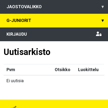
JAOSTOVALIKKO
▾
G-JUNIORIT
▾
KIRJAUDU
Uutisarkisto
Pvm
Otsikko
Luokittelu
Ei uutisia