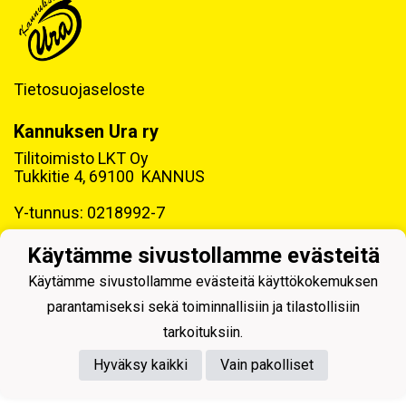
Tietosuojaseloste
Kannuksen Ura ry
Tilitoimisto LKT Oy
Tukkitie 4, 69100 KANNUS
Y-tunnus: 0218992-7
Käytämme sivustollamme evästeitä
Käytämme sivustollamme evästeitä käyttökokemuksen
parantamiseksi sekä toiminnallisiin ja tilastollisiin
Powered by
tarkoituksiin.
Hyväksy kaikki
Vain pakolliset