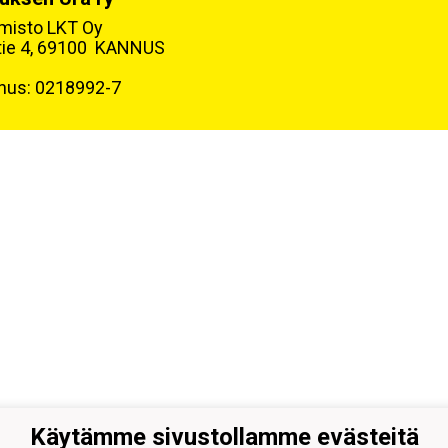
oimisto LKT Oy
tie 4, 69100 KANNUS
nus: 0218992-7
Käytämme sivustollamme evästeitä