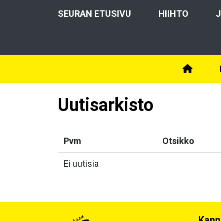
SEURAN ETUSIVU
HIIHTO
J
Uutisarkisto
Pvm
Otsikko
Ei uutisia
Kann