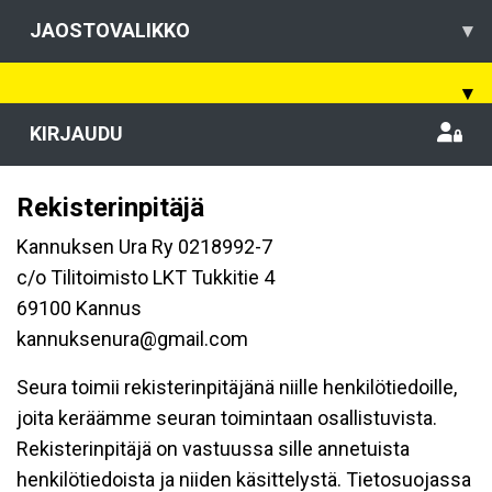
JAOSTOVALIKKO
▾
▾
KIRJAUDU
Rekisterinpitäjä
Kannuksen Ura Ry 0218992-7
c/o Tilitoimisto LKT Tukkitie 4
69100 Kannus
kannuksenura@gmail.com
Seura toimii rekisterinpitäjänä niille henkilötiedoille,
joita keräämme seuran toimintaan osallistuvista.
Rekisterinpitäjä on vastuussa sille annetuista
henkilötiedoista ja niiden käsittelystä. Tietosuojassa