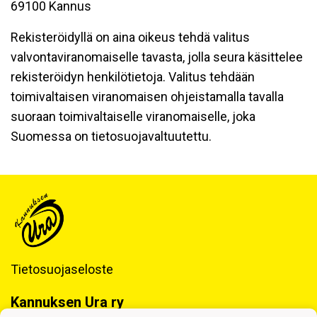
69100 Kannus
Rekisteröidyllä on aina oikeus tehdä valitus
valvontaviranomaiselle tavasta, jolla seura käsittelee
rekisteröidyn henkilötietoja. Valitus tehdään
toimivaltaisen viranomaisen ohjeistamalla tavalla
suoraan toimivaltaiselle viranomaiselle, joka
Suomessa on tietosuojavaltuutettu.
Tietosuojaseloste
Kannuksen Ura ry