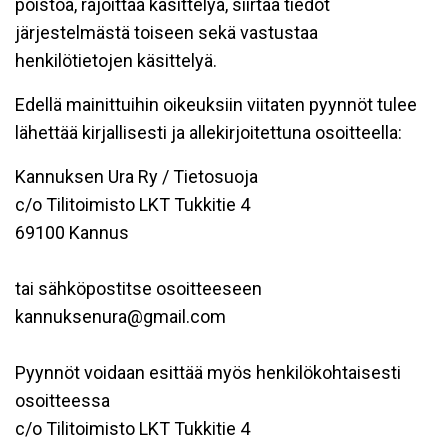
poistoa, rajoittaa käsittelyä, siirtää tiedot
järjestelmästä toiseen sekä vastustaa
henkilötietojen käsittelyä.
Edellä mainittuihin oikeuksiin viitaten pyynnöt tulee
lähettää kirjallisesti ja allekirjoitettuna osoitteella:
Kannuksen Ura Ry / Tietosuoja
c/o Tilitoimisto LKT Tukkitie 4
69100 Kannus
tai sähköpostitse osoitteeseen
kannuksenura@gmail.com
Pyynnöt voidaan esittää myös henkilökohtaisesti
osoitteessa
c/o Tilitoimisto LKT Tukkitie 4