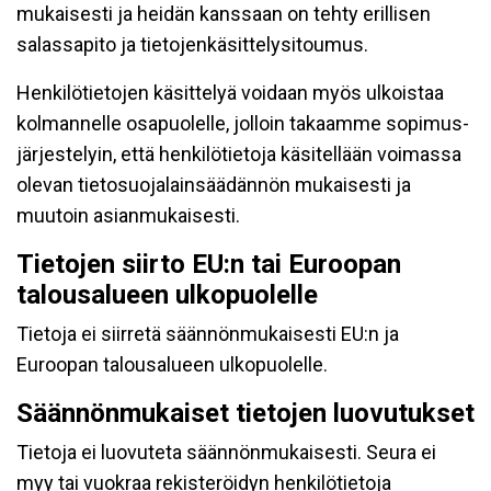
mukaisesti ja heidän kanssaan on tehty erillisen
salassapito ja tietojenkäsittelysitoumus.
Henkilötietojen käsittelyä voidaan myös ulkoistaa
kolmannelle osapuolelle, jolloin takaamme sopimus-
järjestelyin, että henkilötietoja käsitellään voimassa
olevan tietosuojalainsäädännön mukaisesti ja
muutoin asianmukaisesti.
Tietojen siirto EU:n tai Euroopan
talousalueen ulkopuolelle
Tietoja ei siirretä säännönmukaisesti EU:n ja
Euroopan talousalueen ulkopuolelle.
Säännönmukaiset tietojen luovutukset
Tietoja ei luovuteta säännönmukaisesti. Seura ei
myy tai vuokraa rekisteröidyn henkilötietoja