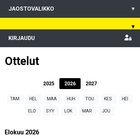
JAOSTOVALIKKO
▾
▾
KIRJAUDU
Ottelut
2025
2026
2027
TAM
HEL
MAA
HUH
TOU
KES
HEI
ELO
SYY
LOK
MAR
JOU
Elokuu
2026