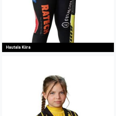
Hautala Kiira