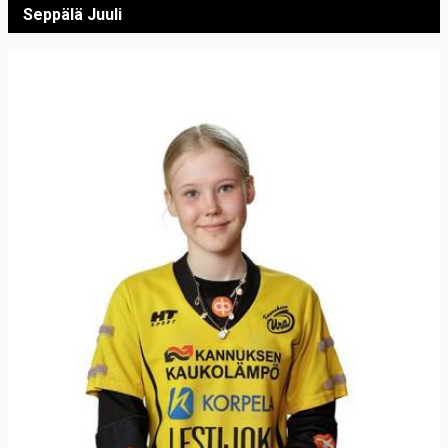
Seppälä Juuli