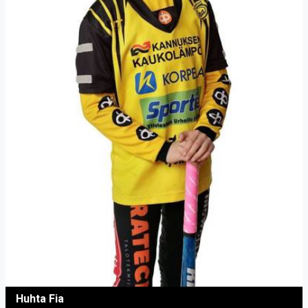
Huhta Fia