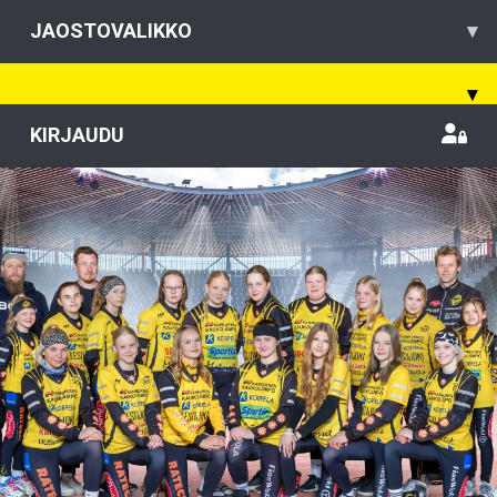
JAOSTOVALIKKO
▾
▾
KIRJAUDU
Previous
Nex