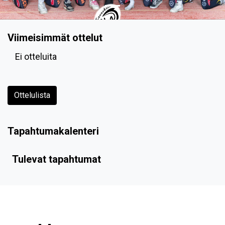
Viimeisimmät ottelut
Ei otteluita
Ottelulista
Tapahtumakalenteri
Tulevat tapahtumat