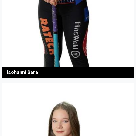
Isohanni Sara