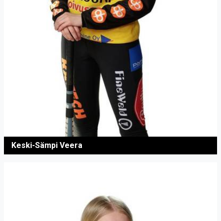
Keski-Sämpi Veera