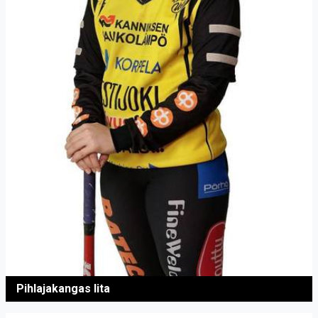
Pihlajakangas Iita