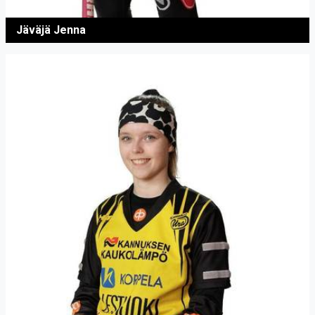
Jäväjä Jenna