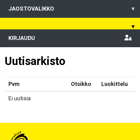
JAOSTOVALIKKO
▾
▾
KIRJAUDU
Uutisarkisto
Pvm
Otsikko
Luokittelu
Ei uutisia