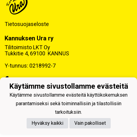
Tietosuojaseloste
Kannuksen Ura ry
Tilitoimisto LKT Oy
Tukkitie 4, 69100 KANNUS
Y-tunnus: 0218992-7
Käytämme sivustollamme evästeitä
Käytämme sivustollamme evästeitä käyttökokemuksen
Powered by
parantamiseksi sekä toiminnallisiin ja tilastollisiin
tarkoituksiin.
Hyväksy kaikki
Vain pakolliset