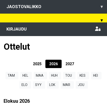
JAOSTOVALIKKO
▾
▾
KIRJAUDU
Ottelut
2025
2026
2027
TAM
HEL
MAA
HUH
TOU
KES
HEI
ELO
SYY
LOK
MAR
JOU
Elokuu
2026