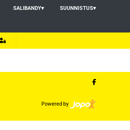
SALIBANDY
▾
SUUNNISTUS
▾
Powered by