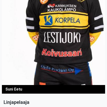
Suni Eetu
Linjapelaaja