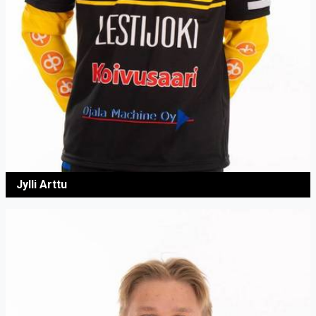
Jylli Arttu