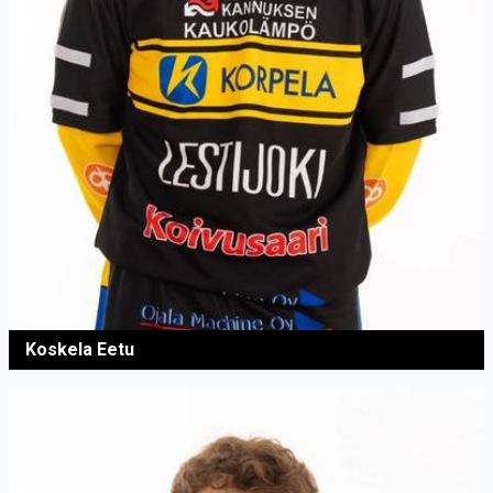
Koskela Eetu