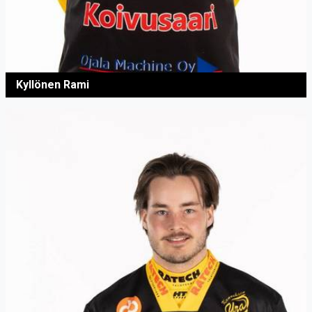
Kyllönen Rami