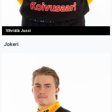
Vihriälä Jussi
Jokeri