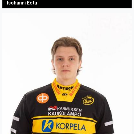
Isohanni Eetu