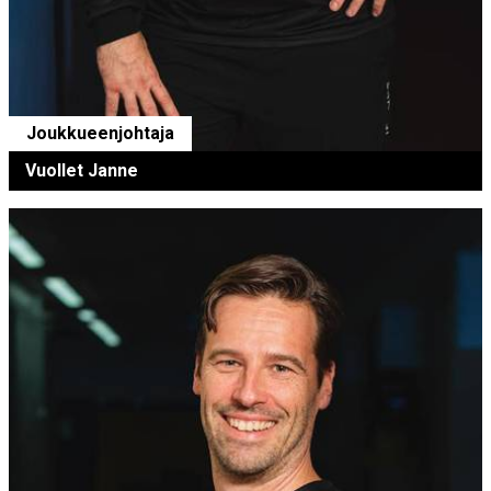
Joukkueenjohtaja
Vuollet Janne