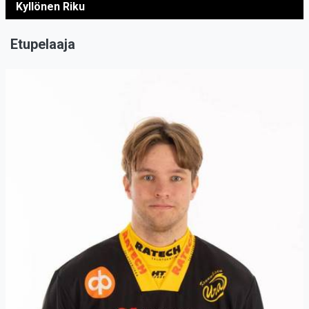
Kyllönen Riku
Etupelaaja