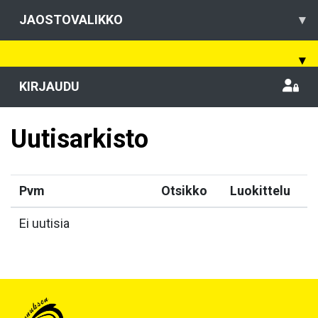
JAOSTOVALIKKO
▾
▾
KIRJAUDU
Uutisarkisto
Pvm
Otsikko
Luokittelu
Ei uutisia