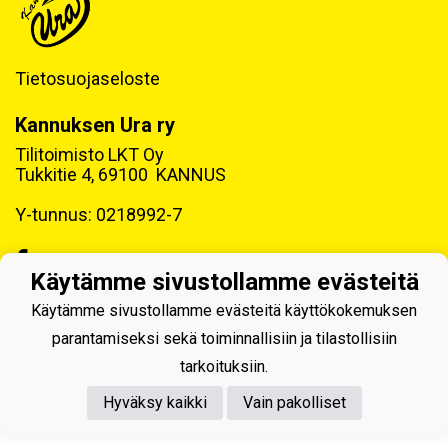
Tietosuojaseloste
Kannuksen Ura ry
Tilitoimisto LKT Oy
Tukkitie 4, 69100 KANNUS
Y-tunnus: 0218992-7
Käytämme sivustollamme evästeitä
Käytämme sivustollamme evästeitä käyttökokemuksen
Powered by
parantamiseksi sekä toiminnallisiin ja tilastollisiin
tarkoituksiin.
Hyväksy kaikki
Vain pakolliset