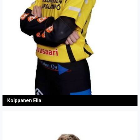
Kolppanen Ella