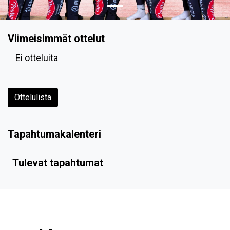
Viimeisimmät ottelut
Ei otteluita
Ottelulista
Tapahtumakalenteri
Tulevat tapahtumat