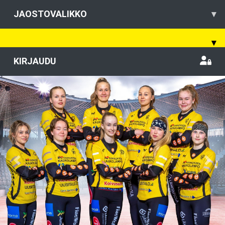
JAOSTOVALIKKO
▾
▾
KIRJAUDU
Previous
Nex