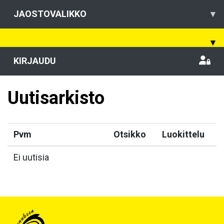
JAOSTOVALIKKO
▾
▾
KIRJAUDU
Uutisarkisto
Pvm
Otsikko
Luokittelu
Ei uutisia