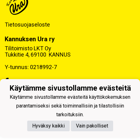
Tietosuojaseloste
Kannuksen Ura ry
Tilitoimisto LKT Oy
Tukkitie 4, 69100 KANNUS
Y-tunnus: 0218992-7
Käytämme sivustollamme evästeitä
Käytämme sivustollamme evästeitä käyttökokemuksen
Powered by
parantamiseksi sekä toiminnallisiin ja tilastollisiin
tarkoituksiin.
Hyväksy kaikki
Vain pakolliset