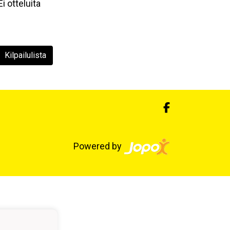
Ei otteluita
Kilpailulista
Powered by