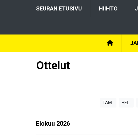
SEURAN ETUSIVU
HIIHTO
J
JA
Ottelut
TAM
HEL
Elokuu
2026