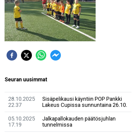
Seuran uusimmat
28.10.2025
Sisäpelikausi käyntiin POP Pankki
22.37
Lakeus Cupissa sunnuntaina 26.10.
05.10.2025
Jalkapallokauden päätösjuhlan
17.19
tunnelmissa