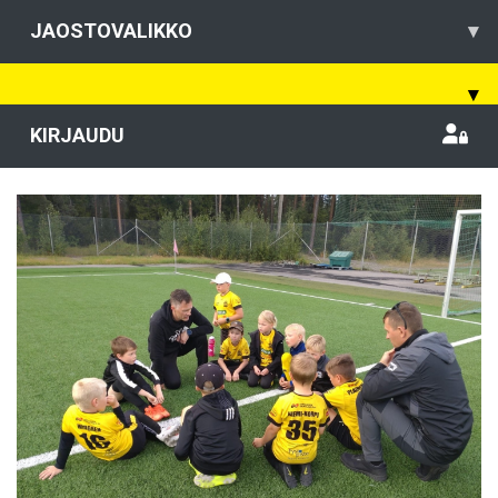
JAOSTOVALIKKO
▾
▾
KIRJAUDU