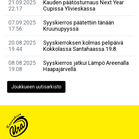
21.09.2025
Kauden päätösturnaus Next Year
22.17
Cupissa Ylivieskassa
07.09.2025
Syyskierros päätettiin tänään
17.56
Kruunupyyssä
20.08.2025
Syyskierroksen kolmas pelipäivä
19.44
Kokkolassa Santahaassa 19.8.
08.08.2025
Syyskierros jatkui Lämpö Areenalla
19.08
Haapajärvellä
Joukkueen uutisarkisto