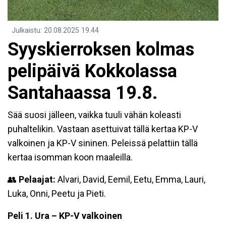
Julkaistu
:
20.08.2025
19.44
Syyskierroksen kolmas
pelipäivä Kokkolassa
Santahaassa 19.8.
Sää suosi jälleen, vaikka tuuli vähän koleasti
puhaltelikin. Vastaan asettuivat tällä kertaa KP-V
valkoinen ja KP-V sininen. Peleissä pelattiin tällä
kertaa isomman koon maaleilla.
👥
Pelaajat:
Alvari, David, Eemil, Eetu, Emma, Lauri,
Luka, Onni, Peetu ja Pieti.
Peli 1. Ura – KP-V valkoinen