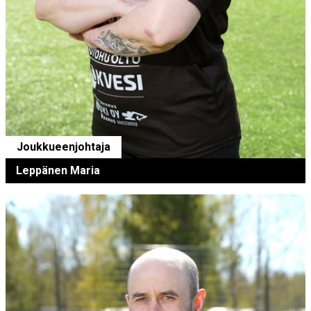
Joukkueenjohtaja
Leppänen Maria