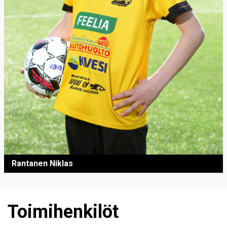
Rantanen Niklas
Toimihenkilöt