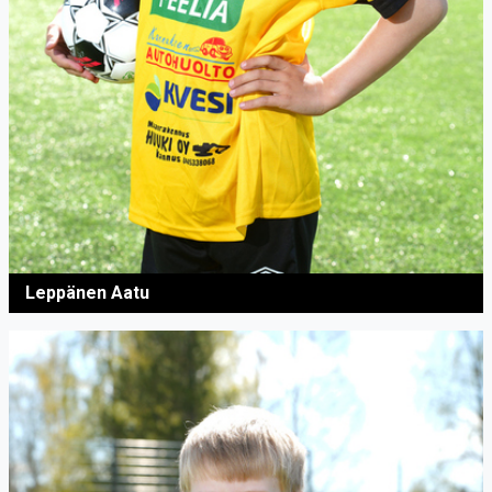
Leppänen Aatu