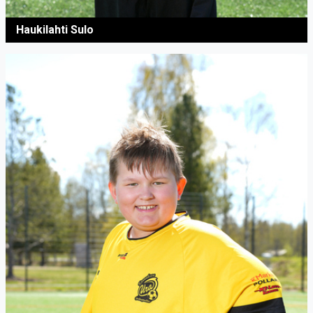
Haukilahti Sulo