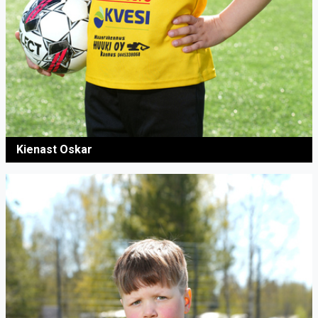
Kienast Oskar