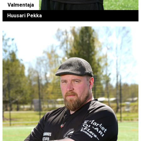
Valmentaja
Huusari Pekka