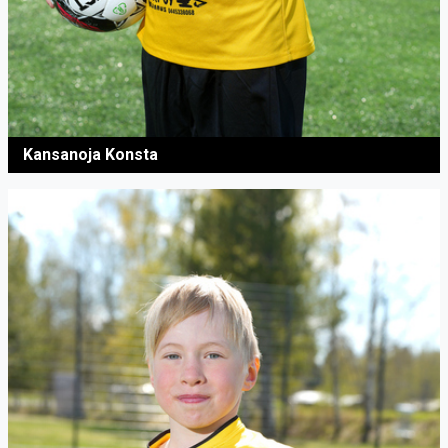
Kansanoja Konsta