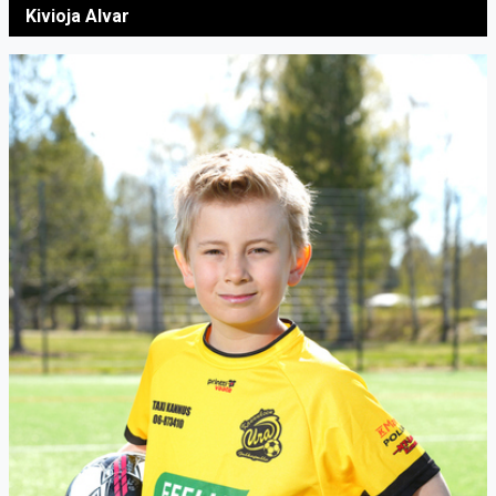
Kivioja Alvar