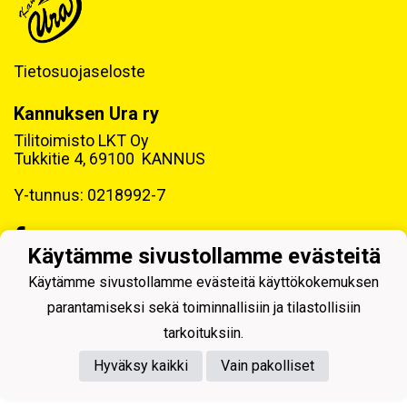
Tietosuojaseloste
Kannuksen Ura ry
Tilitoimisto LKT Oy
Tukkitie 4, 69100 KANNUS
Y-tunnus: 0218992-7
Käytämme sivustollamme evästeitä
Käytämme sivustollamme evästeitä käyttökokemuksen
Powered by
parantamiseksi sekä toiminnallisiin ja tilastollisiin
tarkoituksiin.
Hyväksy kaikki
Vain pakolliset