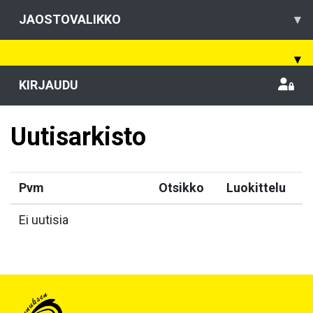
JAOSTOVALIKKO
▾
▾
KIRJAUDU
Uutisarkisto
Pvm
Otsikko
Luokittelu
Ei uutisia