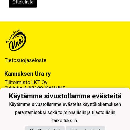
Ottelulista
Tietosuojaseloste
Kannuksen Ura ry
Tilitoimisto LKT Oy
Tukkitie 4, 69100 KANNUS
Käytämme sivustollamme evästeitä
Y-tunnus: 0218992-7
Käytämme sivustollamme evästeitä käyttökokemuksen
parantamiseksi sekä toiminnallisiin ja tilastollisiin
tarkoituksiin.