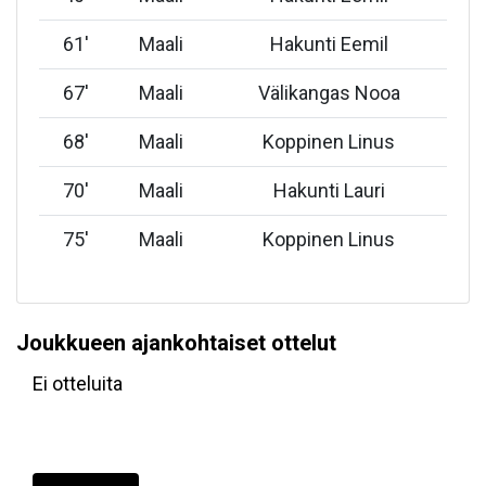
61
'
Maali
Hakunti Eemil
67
'
Maali
Välikangas Nooa
68
'
Maali
Koppinen Linus
70
'
Maali
Hakunti Lauri
75
'
Maali
Koppinen Linus
Joukkueen ajankohtaiset ottelut
Ei otteluita