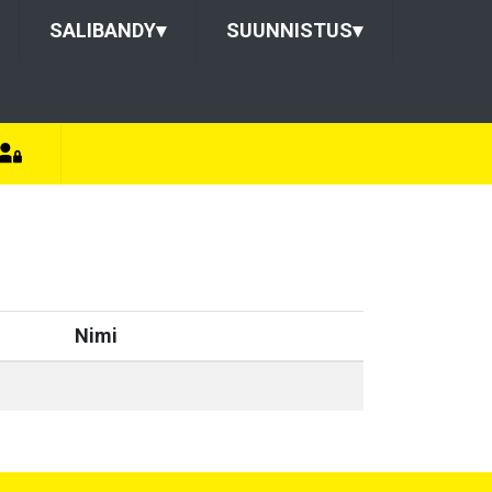
SALIBANDY
▾
SUUNNISTUS
▾
Nimi