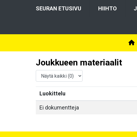
SEURAN ETUSIVU
HIIHTO
J
Joukkueen materiaalit
Luokittelu
Ei dokumentteja