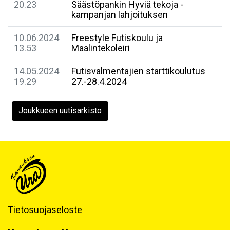
20.23
Säästöpankin Hyviä tekoja -
kampanjan lahjoituksen
10.06.2024
Freestyle Futiskoulu ja
13.53
Maalintekoleiri
14.05.2024
Futisvalmentajien starttikoulutus
19.29
27.-28.4.2024
Joukkueen uutisarkisto
Tietosuojaseloste