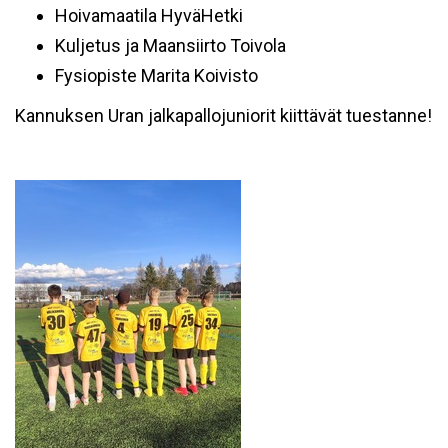
Hoivamaatila HyväHetki
Kuljetus ja Maansiirto Toivola
Fysiopiste Marita Koivisto
Kannuksen Uran jalkapallojuniorit kiittävät tuestanne!