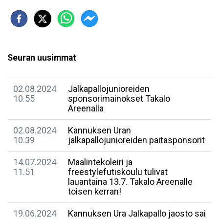
Seuran uusimmat
02.08.2024
Jalkapallojunioreiden
10.55
sponsorimainokset Takalo
Areenalla
02.08.2024
Kannuksen Uran
10.39
jalkapallojunioreiden paitasponsorit
14.07.2024
Maalintekoleiri ja
11.51
freestylefutiskoulu tulivat
lauantaina 13.7. Takalo Areenalle
toisen kerran!
19.06.2024
Kannuksen Ura Jalkapallo jaosto sai