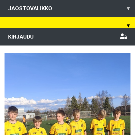
JAOSTOVALIKKO
▾
▾
KIRJAUDU