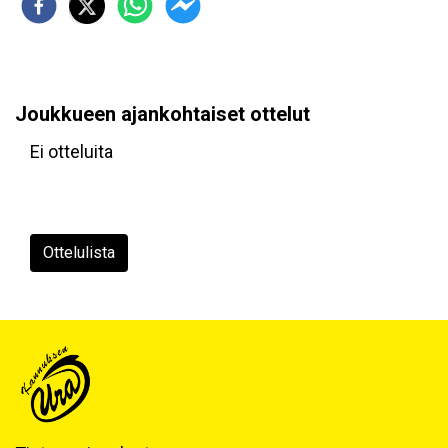
Joukkueen ajankohtaiset ottelut
Ei otteluita
Ottelulista