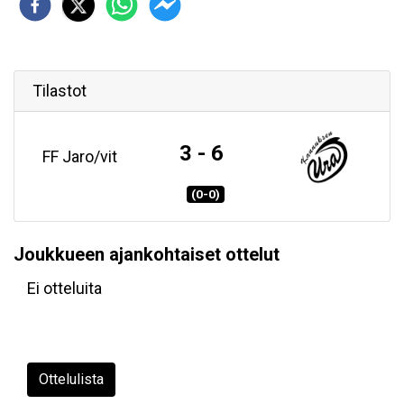
Tilastot
3 - 6
FF Jaro/vit
(0-0)
Joukkueen ajankohtaiset ottelut
Ei otteluita
Ottelulista