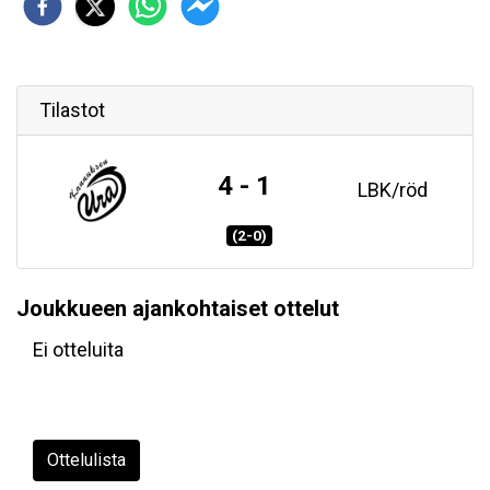
Tilastot
4 - 1
LBK/röd
(2-0)
Joukkueen ajankohtaiset ottelut
Ei otteluita
Ottelulista