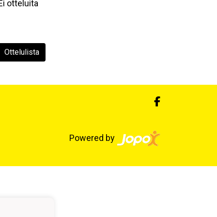
Ei otteluita
Ottelulista
Powered by